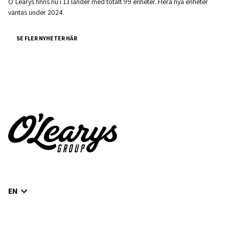
O’Learys finns nu i 13 länder med totalt 99 enheter. Flera nya enheter
väntas under 2024.
SE FLER NYHETER HÄR
EN