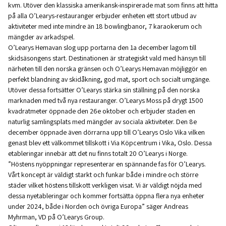
kvm. Utöver den klassiska amerikansk-inspirerade mat som finns att hitta
på alla O’Learys-restauranger erbjuder enheten ett stort utbud av
aktiviteter med inte mindre än 18 bowlingbanor, 7 karaokerum och
mängder av arkadspel.
O’Learys Hemavan slog upp portarna den 1a december lagom till
skidsäsongens start. Destinationen är strategiskt vald med hänsyn till
närheten till den norska gränsen och O’Learys Hemavan möjliggör en
perfekt blandning av skidåkning, god mat, sport och socialt umgänge.
Utöver dessa fortsätter O’Learys stärka sin ställning på den norska
marknaden med två nya restauranger. O’Learys Moss på drygt 1500
kvadratmeter öppnade den 26e oktober och erbjuder staden en
naturlig samlingsplats med mängder av sociala aktiviteter. Den 8e
december öppnade även dörrarna upp till O’Learys Oslo Vika vilken
genast blev ett välkommet tillskott i Via Köpcentrum i Vika, Oslo. Dessa
etableringar innebär att det nu finns totalt 20 O’Learys i Norge.
”Höstens nyöppningar representerar en spännande fas för O’Learys.
Vårt koncept är väldigt starkt och funkar både i mindre och större
städer vilket höstens tillskott verkligen visat. Vi är väldigt nöjda med
dessa nyetableringar och kommer fortsätta öppna flera nya enheter
under 2024, både i Norden och övriga Europa” säger Andreas
Myhrman, VD på O’Learys Group.